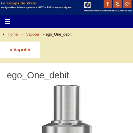
Home
»
Vapoter
»
ego_One_debit
«
Vapoter
ego_One_debit