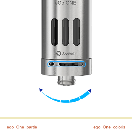
ego_One_partie
ego_One_coloris