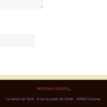
MENTIONS LEGALES
Le temps de Vivre - 8 rue du poids de l'huile - 31000 Toulouse