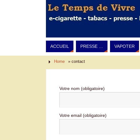
ACCUEIL
PRESSE …
VAPOTER
Home
»
contact
Votre nom (obligatoire)
Votre email (obligatoire)