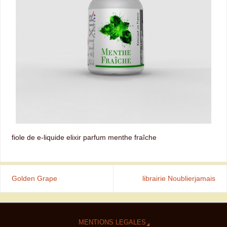
fiole de e-liquide elixir parfum menthe fraîche
Golden Grape
librairie Noublierjamais
MENTIONS LEGALES