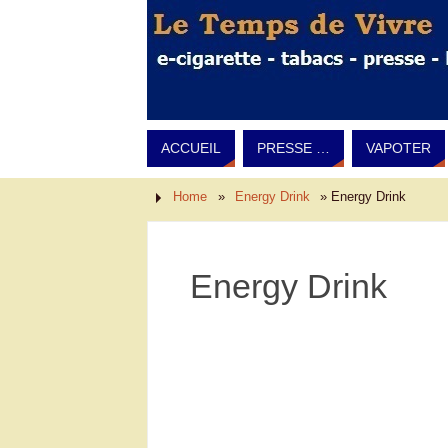
ACCUEIL
PRESSE …
VAPOTER
Home
»
Energy Drink
»
Energy Drink
Energy Drink