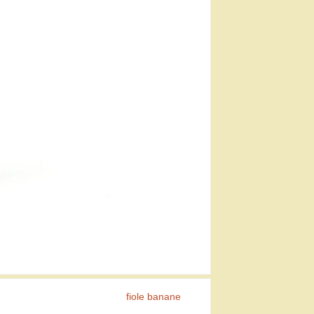
fiole banane