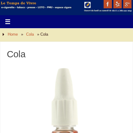
Home
»
Cola
»
Cola
Cola