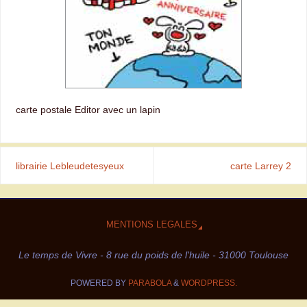
carte postale Editor avec un lapin
librairie Lebleudetesyeux
carte Larrey 2
MENTIONS LEGALES
Le temps de Vivre - 8 rue du poids de l'huile - 31000 Toulouse
POWERED BY
PARABOLA
&
WORDPRESS.